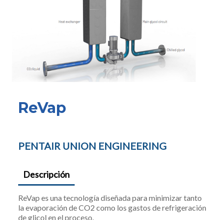
ReVap
PENTAIR UNION ENGINEERING
Descripción
ReVap es una tecnología diseñada para minimizar tanto
la evaporación de CO2 como los gastos de refrigeración
de glicol en el proceso.