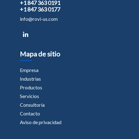
+1 847 363 0191
+1 847 363 0177
info@rovi-us.com
Mapa de sitio
Empresa
Industrias
Productos
Servicios
Consultoría
Contacto
Aviso de privacidad