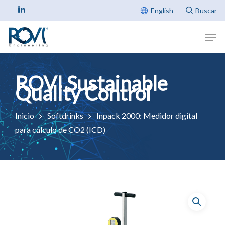
English
Inicio
Softdrinks
Inpack 2000: Medidor digital
para cálculo de CO2 (ICD)