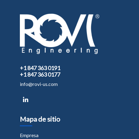
+1 847 363 0191
+1 847 363 0177
info@rovi-us.com
Mapa de sitio
Empresa