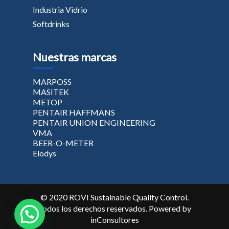
Industria Vidrio
Softdrinks
Nuestras marcas
MARPOSS
MASITEK
METOP
PENTAIR HAFFMANS
PENTAIR UNION ENGINEERING
VMA
BEER-O-METER
Elodys
© 2020 ROVI Sustainable Quality Control.
Todos los derechos reservados. Powered by
inConsultores