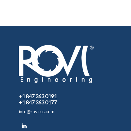
+1 847 363 0191
+1 847 363 0177
info@rovi-us.com